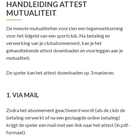
HANDLEIDING ATTEST
MUTUALITEIT
De meeste mutualiteiten voorzien een tegemoetkoming
voor het lidgeld van een sportclub. Na betaling en
verwerking van je clubabonnement, kan je het
gehandtekende attest downloaden en voorleggen aan je
mutualiteit.
De speler kan het attest downloaden op 3 manieren.
1. VIA MAIL
Zodra het abonnement geactiveerd wordt (als de club de
betaling verwerkt of na een geslaagde online betaling)
krijgt de speler een mail met een link naar het attest (in pdf-
formaat).