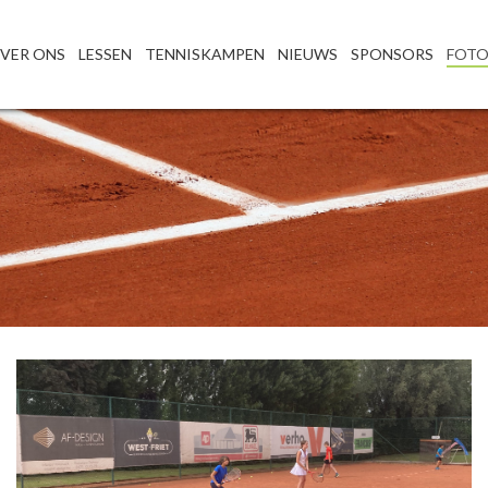
VER ONS
LESSEN
TENNISKAMPEN
NIEUWS
SPONSORS
FOTO