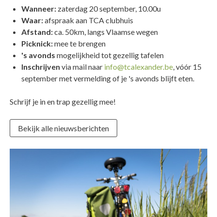
Wanneer:
zaterdag 20 september, 10.00u
Waar:
afspraak
aan
TCA clubhuis
Afstand:
ca. 50km, langs Vlaamse wegen
Picknick:
mee te brengen
's avonds
mogelijkheid tot gezellig tafelen
Inschrijven
via mail naar
info@tcalexander.be
, vóór 15
september met vermelding of je 's avonds blijft eten.
Schrijf je in en trap gezellig mee!
Bekijk alle nieuwsberichten