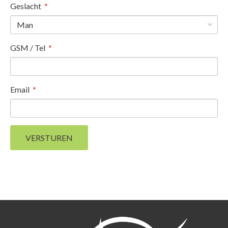
Geslacht
Man
GSM / Tel
Email
VERSTUREN