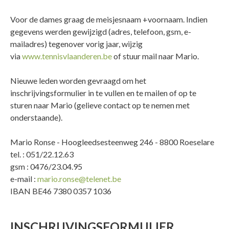
Voor de dames graag de meisjesnaam +voornaam. Indien
gegevens werden gewijzigd (adres, telefoon, gsm, e-
mailadres) tegenover vorig jaar, wijzig
via
www.tennisvlaanderen.be
of stuur mail naar Mario.
Nieuwe leden worden gevraagd om het
inschrijvingsformulier in te vullen en te mailen of op te
sturen naar Mario (gelieve contact op te nemen met
onderstaande).
Mario Ronse - Hoogleedsesteenweg 246 - 8800 Roeselare
tel. : 051/22.12.63
gsm : 0476/23.04.95
e-mail :
mario.ronse@telenet.be
IBAN BE46 7380 0357 1036
INSCHRIJVINGSFORMULIER