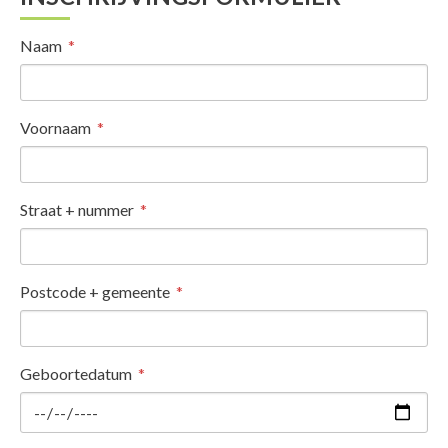
Naam
Voornaam
Straat + nummer
Postcode + gemeente
Geboortedatum